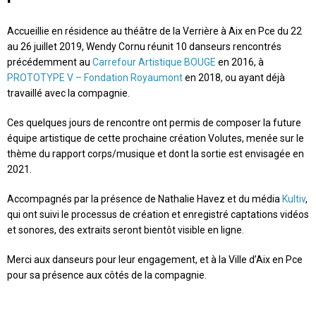
Accueillie en résidence au théâtre de la Verrière à Aix en Pce du 22
au 26 juillet 2019, Wendy Cornu réunit 10 danseurs rencontrés
précédemment au
Carrefour Artistique BOUGE
en 2016, à
PROTOTYPE V – Fondation Royaumont
en 2018, ou ayant déjà
travaillé avec la compagnie.
Ces quelques jours de rencontre ont permis de composer la future
équipe artistique de cette prochaine création Volutes, menée sur le
thème du rapport corps/musique et dont la sortie est envisagée en
2021.
Accompagnés par la présence de Nathalie Havez et du média
Kultiv
,
qui ont suivi le processus de création et enregistré captations vidéos
et sonores, des extraits seront bientôt visible en ligne.
Merci aux danseurs pour leur engagement, et à la Ville d’Aix en Pce
pour sa présence aux côtés de la compagnie.