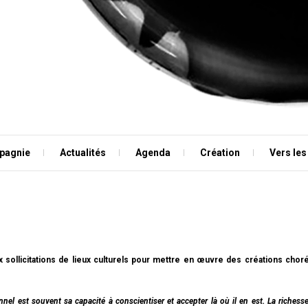
pagnie
Actualités
Agenda
Création
Vers les
x sollicitations de lieux culturels pour mettre en œuvre des créations c
nnel est souvent sa capacité à conscientiser et accepter là où il en est. La riche