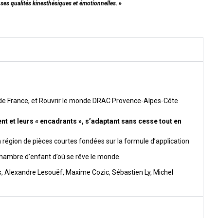
 ses qualités kinesthésiques et émotionnelles. »
n de France, et Rouvrir le monde DRAC Provence-Alpes-Côte
nt et leurs « encadrants », s’adaptant sans cesse tout en
région de pièces courtes fondées sur la formule d’application
 chambre d’enfant d’où se rêve le monde.
, Alexandre Lesouëf, Maxime Cozic, Sébastien Ly, Michel