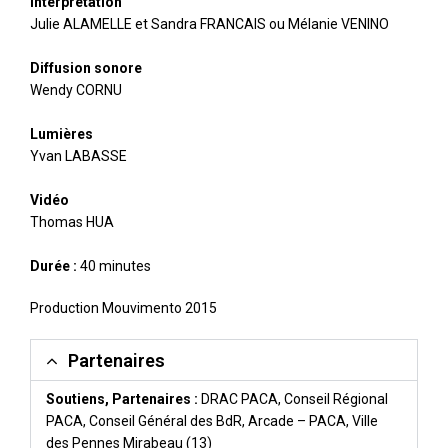
Interprétation
Julie ALAMELLE et Sandra FRANCAIS ou Mélanie VENINO
Diffusion sonore
Wendy CORNU
Lumières
Yvan LABASSE
Vidéo
Thomas HUA
Durée :
40 minutes
Production Mouvimento 2015
Partenaires
Soutiens, Partenaires :
DRAC PACA, Conseil Régional
PACA, Conseil Général des BdR, Arcade – PACA, Ville
des Pennes Mirabeau (13)