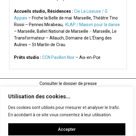
Accueils studio, Résidences :
Cie La Liseuse / G.
Appaix
– Friche la Belle de mai Marseille, Théâtre Tino
Rossi – Pennes Mirabeau,
KLAP / Maison pour la danse
– Marseille, Ballet National de Marseille
–
Marseille, Le
Transformateur – Allauch, Domaine de L’Étang des
Aulnes – St Martin de Crau
Prêts studio :
CCN Pavillon Noir
– Aix-en-Pce
Consulter le dossier de presse
Utilisation des cookies...
Consulter le dossier artistique
Des cookies sont utilisés pour mesurer et analyser le trafic.
En accédant à ce site vous consentez à leur utilisation.
Consulter la fiche technique
Accepter