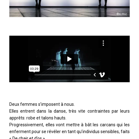
©v.mc
Deux femmes s’imposent à nous.
Elles entrent dans la danse, très vite contraintes par leurs
apprêts: robe et talons hauts.
Progressivement, elles vont mettre à bât les carcans qui les
enferment pour se révéler en tant qu’individus sensibles, faits
« De chair et d’os ».