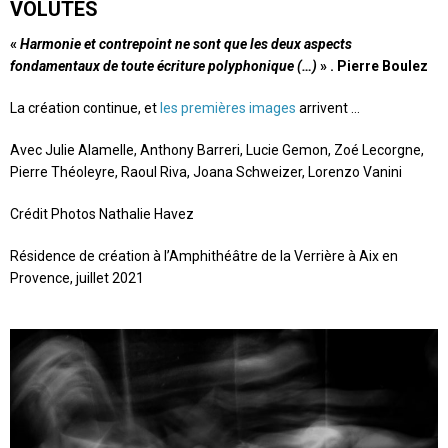
VOLUTES
«
Harmonie et contrepoint ne sont que les deux aspects
fondamentaux de toute écriture polyphonique (…)
» . Pierre Boulez
La création continue, et
les premières images
arrivent …
Avec
Julie Alamelle, Anthony Barreri, Lucie Gemon, Zoé Lecorgne,
Pierre Théoleyre, Raoul Riva, Joana Schweizer, Lorenzo Vanini
Crédit Photos Nathalie Havez
Résidence de création à l’Amphithéâtre de la Verrière à Aix en
Provence, juillet 2021