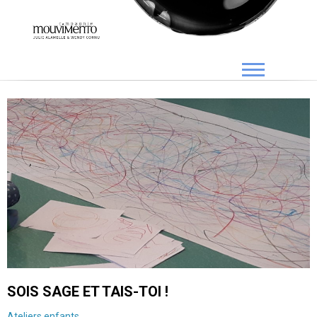
SOIS SAGE ET TAIS-TOI !
Ateliers enfants