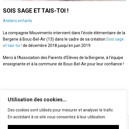
SOIS SAGE ET TAIS-TOI !
Ateliers enfants
La compagnie Mouvimento intervient dans l’école élémentaire de la
Bergerie à Bouc-Bel-Air (13) dans le cadre de sa création
Sois sage
et tais-toi !
de décembre 2018 jusqu’en juin 2019.
Merci à l’Association des Parents d’Elèves de la Bergerie, à l’équipe
enseignante et à la commune de Bouc-Bel-Air pour leur confiance !
Utilisation des cookies...
←
Trainings à Klap en décembre 2018
Des cookies sont utilisés pour mesurer et analyser le trafic.
En accédant à ce site vous consentez à leur utilisation.
Sois sage et tais-toi ! Interventions Friche la Belle de Mai –
Marseille (13)
→