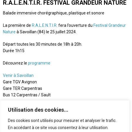
R.A.L.E.N.T.I.R. FESTIVAL GRANDEUR NATURE
Balade immersive chorégraphique, plastique et sonore
La première de
R.A.L.E.N.T.I.R.
fera l’ouverture du
Festival Grandeur
Nature
à Savoillan (84) le 25 juillet 2024.
Départ toutes les 30 minutes de 18h à 20h.
Durée 1h15
Découvrez le
programme
Venir à Savoillan
Gare TGV Avignon
Gare TER Carpentras
Bus 12 Carpentras / Sault
Utilisation des cookies...
Des cookies sont utilisés pour mesurer et analyser le trafic.
En accédant à ce site vous consentez à leur utilisation.