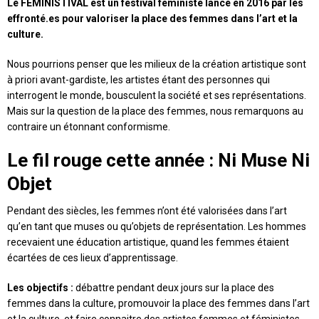
Le FÉMINISTIVAL est un festival féministe lancé en 2016 par les
effronté.es pour valoriser la place des femmes dans l’art et la
culture.
Nous pourrions penser que les milieux de la création artistique sont
à priori avant-gardiste, les artistes étant des personnes qui
interrogent le monde, bousculent la société et ses représentations.
Mais sur la question de la place des femmes, nous remarquons au
contraire un étonnant conformisme.
Le fil rouge cette année : Ni Muse Ni
Objet
Pendant des siècles, les femmes n’ont été valorisées dans l’art
qu’en tant que muses ou qu’objets de représentation. Les hommes
recevaient une éducation artistique, quand les femmes étaient
écartées de ces lieux d’apprentissage.
Les objectifs :
débattre pendant deux jours sur la place des
femmes dans la culture, promouvoir la place des femmes dans l’art
et la culture, et faire connaitre des artistes femmes et féministes.